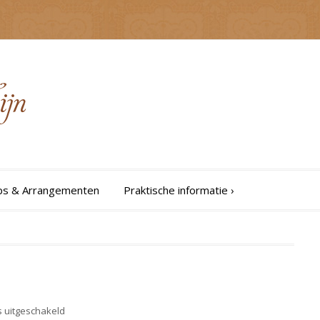
s & Arrangementen
Praktische informatie
›
voor
s uitgeschakeld