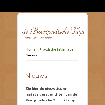
Home
»
Praktische informatie
»
Nieuws
Nieuws
Zie hier de nieuwtjes en
laatste persberichten van de
Boergondische Tuijn. Klik op