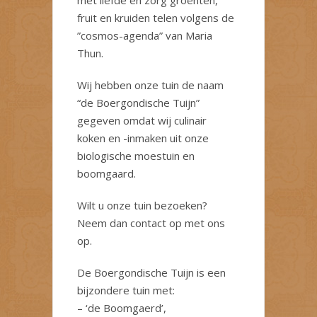
met liefde en zorg groenten,
fruit en kruiden telen volgens de
”cosmos-agenda” van Maria
Thun.
Wij hebben onze tuin de naam
“de Boergondische Tuijn”
gegeven omdat wij culinair
koken en -inmaken uit onze
biologische moestuin en
boomgaard.
Wilt u onze tuin bezoeken?
Neem dan contact op met ons
op.
De Boergondische Tuijn is een
bijzondere tuin met:
– ‘de Boomgaerd’,