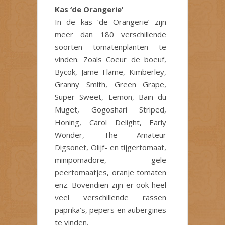
Kas ‘de Orangerie’
In de kas ‘de Orangerie’ zijn
meer dan 180 verschillende
soorten tomatenplanten te
vinden. Zoals Coeur de boeuf,
Bycok, Jame Flame, Kimberley,
Granny Smith, Green Grape,
Super Sweet, Lemon, Bain du
Muget, Gogoshari Striped,
Honing, Carol Delight, Early
Wonder, The Amateur
Digsonet, Olijf- en tijgertomaat,
minipomadore, gele
peertomaatjes, oranje tomaten
enz. Bovendien zijn er ook heel
veel verschillende rassen
paprika’s, pepers en aubergines
te vinden.