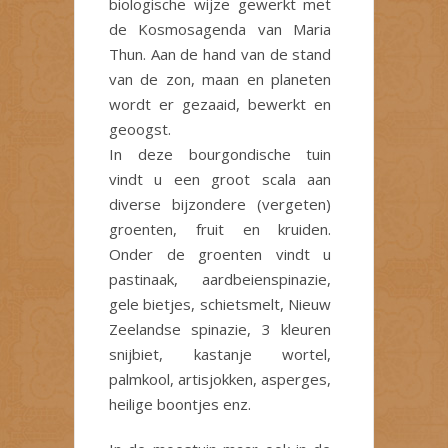
biologische wijze gewerkt met
de Kosmosagenda van Maria
Thun. Aan de hand van de stand
van de zon, maan en planeten
wordt er gezaaid, bewerkt en
geoogst.
In deze bourgondische tuin
vindt u een groot scala aan
diverse bijzondere (vergeten)
groenten, fruit en kruiden.
Onder de groenten vindt u
pastinaak, aardbeienspinazie,
gele bietjes, schietsmelt, Nieuw
Zeelandse spinazie, 3 kleuren
snijbiet, kastanje wortel,
palmkool, artisjokken, asperges,
heilige boontjes enz.