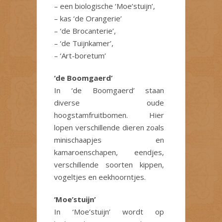
– een biologische ‘Moe’stuijn’,
– kas ‘de Orangerie’
– ‘de Brocanterie’,
– ‘de Tuijnkamer’,
– ‘Art-boretum’
‘de Boomgaerd’
In ‘de Boomgaerd’ staan
diverse oude
hoogstamfruitbomen. Hier
lopen verschillende dieren zoals
minischaapjes en
kamaroenschapen, eendjes,
verschillende soorten kippen,
vogeltjes en eekhoorntjes.
‘Moe’stuijn’
In ‘Moe’stuijn’ wordt op