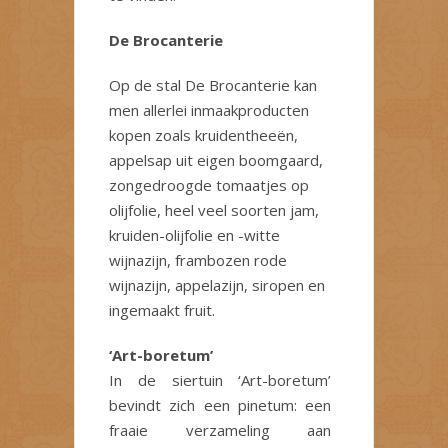
De Brocanterie
Op de stal De Brocanterie kan
men allerlei inmaakproducten
kopen zoals kruidentheeën,
appelsap uit eigen boomgaard,
zongedroogde tomaatjes op
olijfolie, heel veel soorten jam,
kruiden-olijfolie en -witte
wijnazijn, frambozen rode
wijnazijn, appelazijn, siropen en
ingemaakt fruit.
‘Art-boretum’
In de siertuin ‘Art-boretum’
bevindt zich een pinetum: een
fraaie verzameling aan