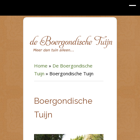
Home
»
De Boergondische
Tuijn
»
Boergondische Tuijn
Boergondische
Tuijn