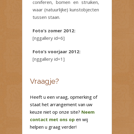
coniferen, bomen en struiken,
waar (natuurlijke) kunstobjecten
tussen staan.
Foto’s zomer 2012:
[nggallery id=6]
Foto’s voorjaar 2012:
[nggallery id=1]
Vraagje?
Heeft u een vraag, opmerking of
staat het arrangement van uw
keuze niet op onze site?
Neem
contact met ons op
en wij
helpen u graag verder!